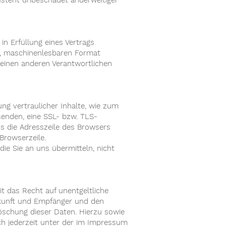
steht unbeschadet anderweitiger
 in Erfüllung eines Vertrags
en, maschinenlesbaren Format
 einen anderen Verantwortlichen
ng vertraulicher Inhalte, wie zum
 senden, eine SSL- bzw. TLS-
ss die Adresszeile des Browsers
Browserzeile.
die Sie an uns übermitteln, nicht
 das Recht auf unentgeltliche
kunft und Empfänger und den
öschung dieser Daten. Hierzu sowie
h jederzeit unter der im Impressum