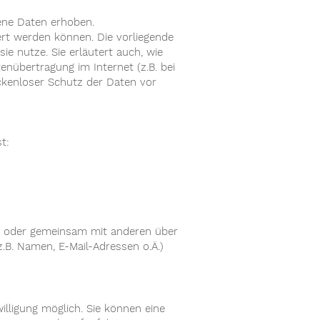
ene Daten erhoben.
ert werden können. Die vorliegende
ie nutze. Sie erläutert auch, wie
nübertragung im Internet (z.B. bei
ckenloser Schutz der Daten vor
t:
lein oder gemeinsam mit anderen über
.B. Namen, E-Mail-Adressen o.Ä.)
illigung möglich. Sie können eine