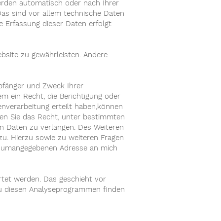
erden automatisch oder nach Ihrer
Das sind vor allem technische Daten
ie Erfassung dieser Daten erfolgt
Website zu gewährleisten. Andere
mpfänger und Zweck Ihrer
 ein Recht, die Berichtigung oder
enverarbeitung erteilt haben,können
aben Sie das Recht, unter bestimmten
n Daten zu verlangen. Des Weiteren
zu. Hierzu sowie zu weiteren Fragen
ssumangegebenen Adresse an mich
rtet werden. Das geschieht vor
zu diesen Analyseprogrammen finden