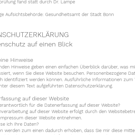
prüfung fand statt durch Dr. Lampe
ge Aufsichtsbehörde: Gesundheitsamt der Stadt Bonn
NSCHUTZERKLÄRUNG
enschutz auf einen Blick
eine Hinweise
enden Hinweise geben einen einfachen Überblick darüber, was 
siert, wenn Sie diese Website besuchen. Personenbezogene Date
ch identifiziert werden können. Ausführliche Informationen z
nter diesem Text aufgeführten Datenschutzerklärung.
fassung auf dieser Website
verantwortlich für die Datenerfassung auf dieser Website?
nverarbeitung auf dieser Website erfolgt durch den Websitebet
Impressum dieser Website entnehmen.
sse ich Ihre Daten?
en werden zum einen dadurch erhoben, dass Sie mir diese mitteil