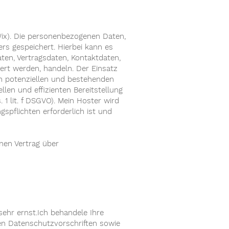
Wix). Die personenbezogenen Daten,
rs gespeichert. Hierbei kann es
ten, Vertragsdaten, Kontaktdaten,
ert werden, handeln. Der Einsatz
n potenziellen und bestehenden
llen und effizienten Bereitstellung
 1 lit. f DSGVO). Mein Hoster wird
gspflichten erforderlich ist und
nen Vertrag über
sehr ernst.Ich behandele Ihre
en Datenschutzvorschriften sowie