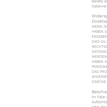
bereits e
Datenver
Widers
Direktw
WENN DI
HABEN S
ERGEBEN
DIES GI
RECHTSG
DATENSC
WERDEN 
HABEN S
PERSONE
DAS PRO
WIDERS
ZWECKE 
Beschw
Im Falle
Aufsicht