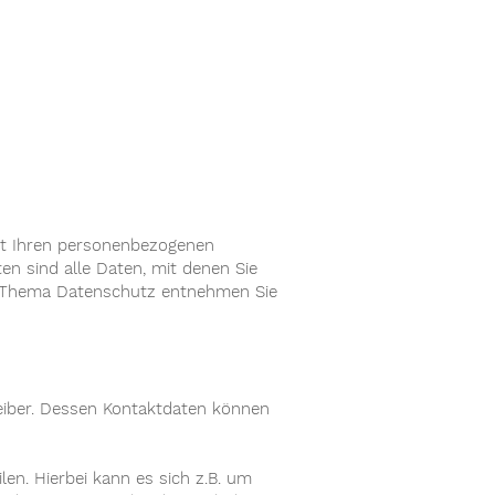
mit Ihren personenbezogenen
n sind alle Daten, mit denen Sie
um Thema Datenschutz entnehmen Sie
reiber. Dessen Kontaktdaten können
en. Hierbei kann es sich z.B. um