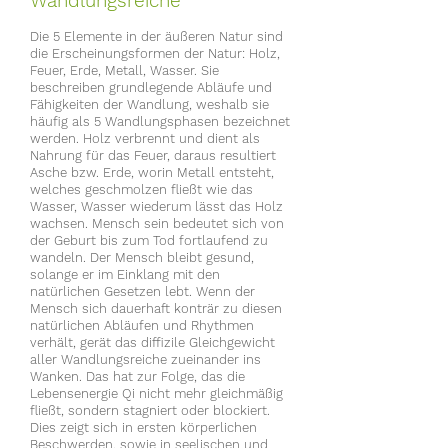
Wandlungsreiche
Die 5 Elemente in der äußeren Natur sind
die Erscheinungsformen der Natur: Holz,
Feuer, Erde, Metall, Wasser. Sie
beschreiben grundlegende Abläufe und
Fähigkeiten der Wandlung, weshalb sie
häufig als 5 Wandlungsphasen bezeichnet
werden. Holz verbrennt und dient als
Nahrung für das Feuer, daraus resultiert
Asche bzw. Erde, worin Metall entsteht,
welches geschmolzen fließt wie das
Wasser, Wasser wiederum lässt das Holz
wachsen. Mensch sein bedeutet sich von
der Geburt bis zum Tod fortlaufend zu
wandeln. Der Mensch bleibt gesund,
solange er im Einklang mit den
natürlichen Gesetzen lebt. Wenn der
Mensch sich dauerhaft konträr zu diesen
natürlichen Abläufen und Rhythmen
verhält, gerät das diffizile Gleichgewicht
aller Wandlungsreiche zueinander ins
Wanken. Das hat zur Folge, das die
Lebensenergie Qi nicht mehr gleichmäßig
fließt, sondern stagniert oder blockiert.
Dies zeigt sich in ersten körperlichen
Beschwerden, sowie in seelischen und