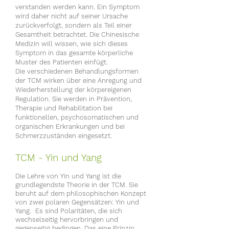
verstanden werden kann. Ein Symptom
wird da
her nicht auf seiner Ursache
zurückverfolgt, sondern als Teil einer
Gesamtheit betrachtet. Die Chinesische
Medizin will wissen, wie sich dieses
Symptom in das gesamte körperliche
Muster des Patienten einfügt.
Die verschiedenen Behandlungsformen
der TCM wirken über eine Anregung und
Wiederherstellung der körpereigenen
Regulation. Sie werden in Prävention,
Therapie und Rehabilitation bei
funktionellen, psychosomatischen und
organischen Erkrankungen und bei
Schmerzzuständen eingesetzt.
TCM - Yin und Yang
Die Lehre von Yin und Yang ist die
grundlegendste Theorie in der TCM. Sie
beruht auf dem philosophischen Konzept
von zwei polaren Gegensätzen: Yin und
Yang. Es sind Polaritäten, die sich
wechselseitig hervorbringen und
gegenseitig bedingen. Das eine Prinzip