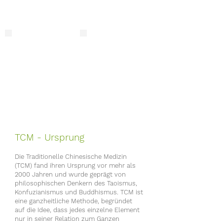
TCM - Ursprung
Die Traditionelle Chinesische Medizin
(TCM) fand ihren Ursprung vor mehr als
2000 Jahren und wurde geprägt von
philosophischen Denkern des Taoismus,
Konfuzianismus und Buddhismus. T
CM ist
eine ganzheitliche Methode, begründet
auf die Idee, dass jedes einzelne Element
nu
r in seiner Relation zum Ganzen