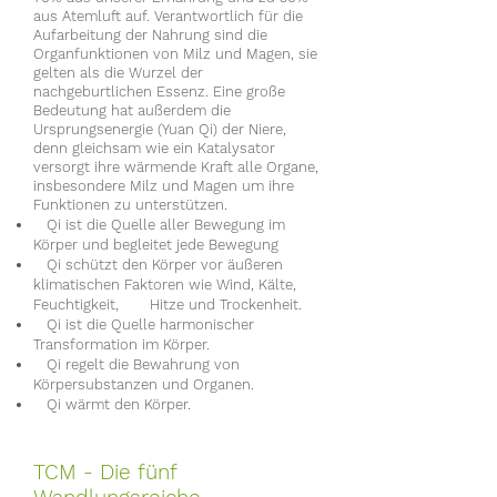
aus Atemluft auf. Verantwortlich für die
Aufarbeitung der Nahrung sind die
Organfunktionen von Milz und Magen, sie
gelten als die Wurzel der
nachgeburtlichen Essenz. Eine große
Bedeutung hat außerdem die
Ursprungsenergie (Yuan Qi) der Niere,
denn gleichsam wie ein Katalysator
versorgt ihre wärmende Kraft alle Organe,
insbesondere Milz und Magen um ihre
Funktionen zu unterstützen.
Qi ist die Quelle aller Bewegung im
Körper und begleitet jede Bewegung
Qi schützt den Körper vor äußeren
klimatischen Faktoren wie Wind, Kälte,
Feuchtigkeit, Hitze und Trockenheit.
Qi ist die Quelle harmonischer
Transformation im Körper.
Qi regelt die Bewahrung von
Körpersubstanzen und Organen.
Qi wärmt den Körper.
TCM - Die fünf