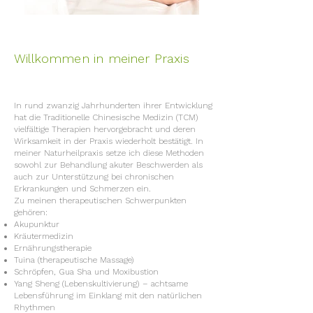
Willkommen in meiner Praxis
In rund zwanzig Jahrhunderten ihrer Entwicklung
hat die Traditionelle Chinesische Medizin (TCM)
vielfältige Therapien hervorgebracht und deren
Wirksamkeit in der Praxis wiederholt bestätigt. In
meiner Naturheilpraxis setze ich diese Methoden
sowohl zur Behandlung akuter Beschwerden als
auch zur Unterstützung bei chronischen
Erkrankungen und Schmerzen ein.
Zu meinen therapeutischen Schwerpunkten
gehören:
Akupunktur
Kräutermedizin
Ernährungstherapie
Tuina (therapeutische Massage)
Schröpfen, Gua Sha und Moxibustion
Yang Sheng (Lebenskultivierung) – achtsame
Lebensführung im Einklang mit den natürlichen
Rhythmen