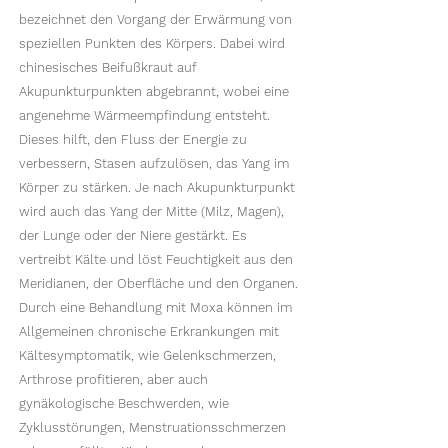
bezeichnet den Vorgang der Erwärmung von
speziellen Punkten des Körpers. Dabei wird
chinesisches Beifußkraut auf
Akupunkturpunkten abgebrannt, wobei eine
angenehme Wärmeempfindung entsteht.
Dieses hilft, den Fluss der Energie zu
verbessern, Stasen aufzulösen, das Yang im
Körper zu stärken. Je nach Akupunkturpunkt
wird auch das Yang der Mitte (Milz, Magen),
der Lunge oder der Niere gestärkt. Es
vertreibt Kälte und löst Feuchtigkeit aus den
Meridianen, der Oberfläche und den Organen.
Durch eine Behandlung mit Moxa können im
Allgemeinen chronische Erkrankungen mit
Kältesymptomatik, wie Gelenkschmerzen,
Arthrose profitieren, aber auch
gynäkologische Beschwerden, wie
Zyklusstörungen, Menstruationsschmerzen