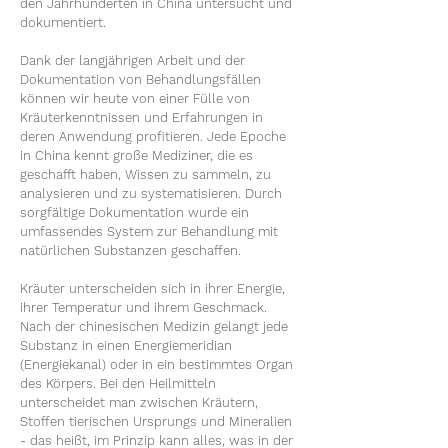
den Jahrhunderten in China untersucht und
dokumentiert.
Dank der langjährigen Arbeit und der
Dokumentation von Behandlungsfällen
können wir heute von einer Fülle von
Kräuterkenntnissen und Erfahrungen in
deren Anwendung profitieren. Jede Epoche
in China kennt große Mediziner, die es
geschafft haben, Wissen zu sammeln, zu
analysieren und zu systematisieren. Durch
sorgfältige Dokumentation wurde ein
umfassendes System zur Behandlung mit
natürlichen Substanzen geschaffen.
Kräuter unterscheiden sich in ihrer Energie,
ihrer Temperatur und ihrem Geschmack.
Nach der chinesischen Medizin gelangt jede
Substanz in einen Energiemeridian
(Energiekanal) oder in ein bestimmtes Organ
des Körpers. Bei den Heilmitteln
unterscheidet man zwischen Kräutern,
Stoffen tierischen Ursprungs und Mineralien
- das heißt, im Prinzip kann alles, was in der