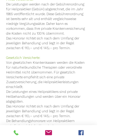
Die Leistungen werden nach der Gebührenordnung
für Heilpraktiker (GebüH) abgerechnet, die im Jahr
1985 veröffentlicht wurde. Diese Gebührenordnung
ist bereits sehr alt und enthält vergleichsweise
niedrige Vergütungssätze. Daher kann es
vorkommen, dass Ihre private Krankenversicherung
die Kosten nicht zu 100 % übernimmt.
Das Honorar richtet sich nach dem Umfang der
jeweiligen Behandlung und liegt in der Regel
zwischen € 110,-- und € 145,-- pro Termin.
Gesetzlich Versicherte:
Von gesetzlichen Krankenkassen werden die Kosten
für naturheilkundliche Therapien oder verordnete
Heilmittel nicht übernommen. Für gesetzlich
Versicherte empfiehlt sich eine private
Zusatzversicherung, die Heilpraktikerleistungen
einschließt.
Die Leistungen eines Heilpraktikers sind private
Heilbehandlungen und werden über ein Honorar
abgegolten.
Das Honorar richtet sich nach dem Umfang der
jeweiligen Behandlung und liegt in der Regel
zwischen € 110,-- und € 145,-- pro Termin.
Die Behandlungshonorare von Heilpraktikern
unterliegen nicht der Umsatzsteuer
(Mehrwertsteuer).